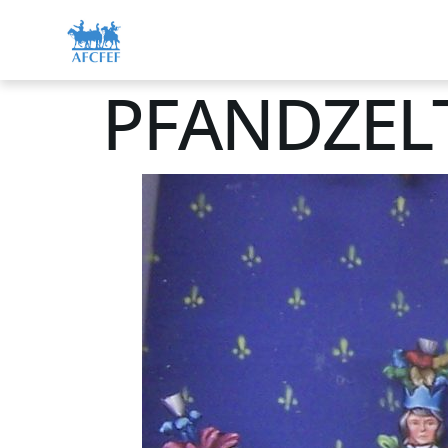
PFANDZELT