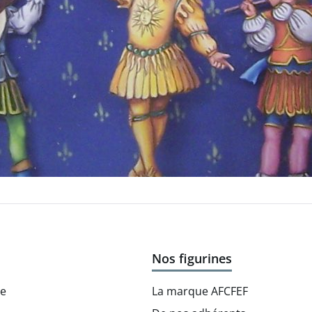
Nos figurines
re
La marque AFCFEF