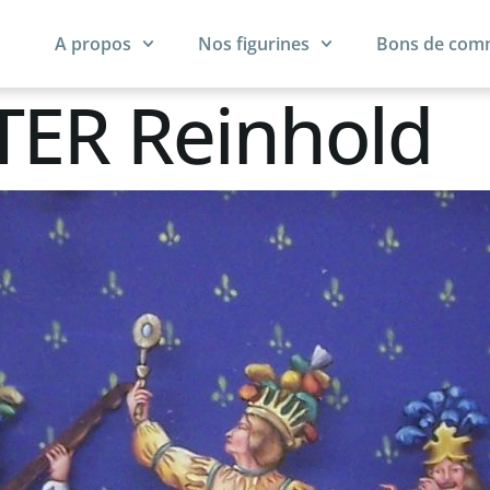
A propos
Nos figurines
Bons de co
ER Reinhold