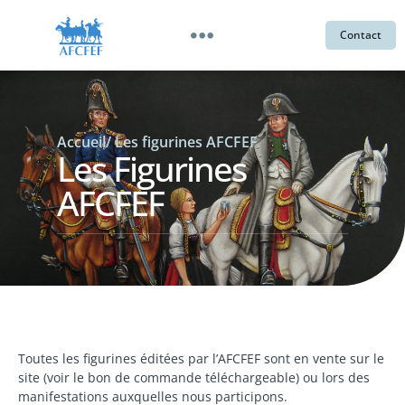
Contact
Accueil
/ Les figurines AFCFEF
Les Figurines
AFCFEF
Toutes les figurines éditées par l’AFCFEF sont en vente sur le
site (voir le bon de commande téléchargeable) ou lors des
manifestations auxquelles nous participons.