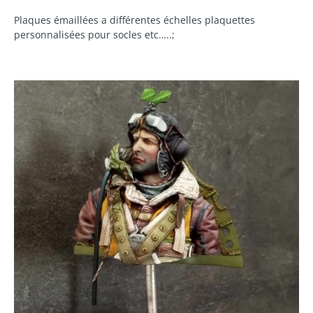
Plaques émaillées a différentes échelles plaquettes
personnalisées pour socles etc…..;