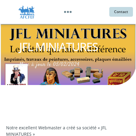
Contact
JFL MINIATURES
Mise à jour le
05/02/2024
Notre excellent Webmaster a créé sa société « JFL
MINIATURES »