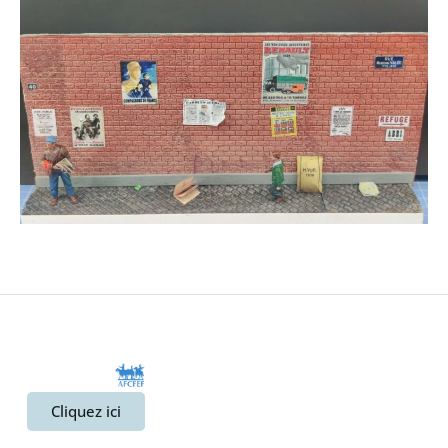
Cliquez ici