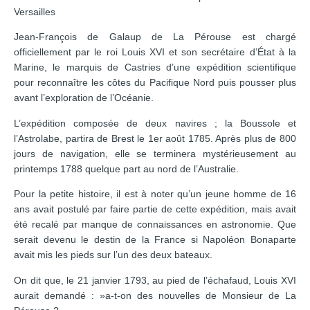
Versailles
Jean-François de Galaup de La Pérouse est chargé
officiellement par le roi Louis XVI et son secrétaire d’État à la
Marine, le marquis de Castries d’une expédition scientifique
pour reconnaître les côtes du Pacifique Nord puis pousser plus
avant l’exploration de l’Océanie.
L’expédition composée de deux navires ; la Boussole et
l’Astrolabe, partira de Brest le 1er août 1785. Après plus de 800
jours de navigation, elle se terminera mystérieusement au
printemps 1788 quelque part au nord de l’Australie.
Pour la petite histoire, il est à noter qu’un jeune homme de 16
ans avait postulé par faire partie de cette expédition, mais avait
été recalé par manque de connaissances en astronomie. Que
serait devenu le destin de la France si Napoléon Bonaparte
avait mis les pieds sur l’un des deux bateaux.
On dit que, le 21 janvier 1793, au pied de l’échafaud, Louis XVI
aurait demandé : »a-t-on des nouvelles de Monsieur de La