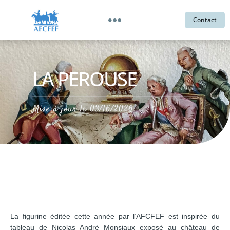
Contact
LA PEROUSE
Mise à jour le
03/16/2026
La figurine éditée cette année par l’AFCFEF est inspirée du
tableau de Nicolas André Monsiaux exposé au château de