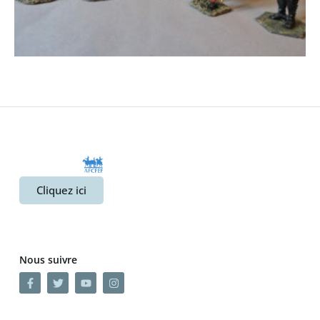
Cliquez ici
Nous suivre