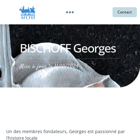
Contact
BISCHOFF Georges
Mise à jour le
11/10/2024
Un des membres fondateurs, Georges est passionné par
l’histoire locale