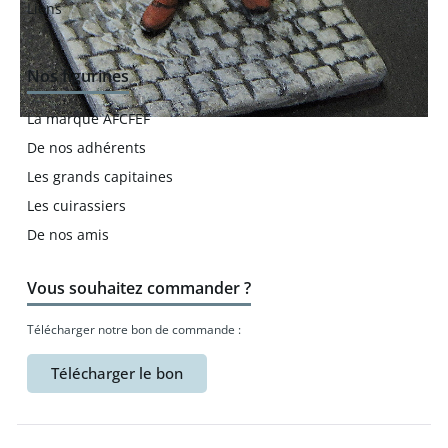
Liens
Nos figurines
La marque AFCFEF
De nos adhérents
Les grands capitaines
Les cuirassiers
De nos amis
Vous souhaitez commander ?
Télécharger notre bon de commande :
Télécharger le bon