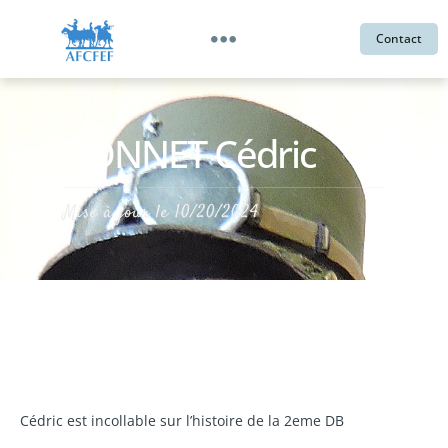
Contact
BONNET Cédric
Mise à jour le
10/20/2024
Cédric est incollable sur l’histoire de la 2eme DB